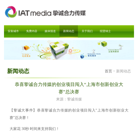
安装城市
免费内容
媒体报道
新闻动态
关于我们
招贤纳士
新闻动态
首页
> 新闻动态
恭喜挚诚合力传媒的创业项目闯入“上海市创新创业大
赛”总决赛
来源：挚诚传媒
【挚诚大事件】恭喜挚诚合力传媒的创业项目闯入“上海市创新创业大
赛”总决赛！
大家花 30秒 时间来支持我们！