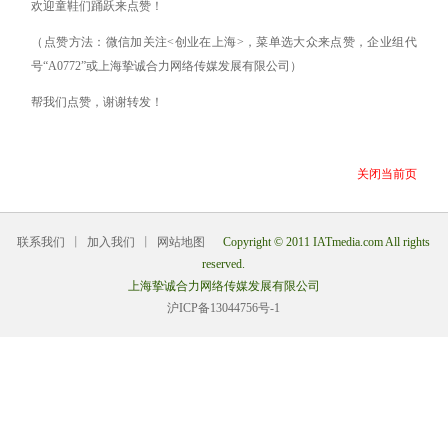
欢迎童鞋们踊跃来点赞！
（点赞方法：微信加关注<创业在上海>，菜单选大众来点赞，企业组代
号“A0772”或上海挚诚合力网络传媒发展有限公司）
帮我们点赞，谢谢转发！
关闭当前页
联系我们
丨
加入我们
丨
网站地图
Copyright © 2011 IATmedia.com All rights
reserved.
上海挚诚合力网络传媒发展有限公司
沪ICP备13044756号-1